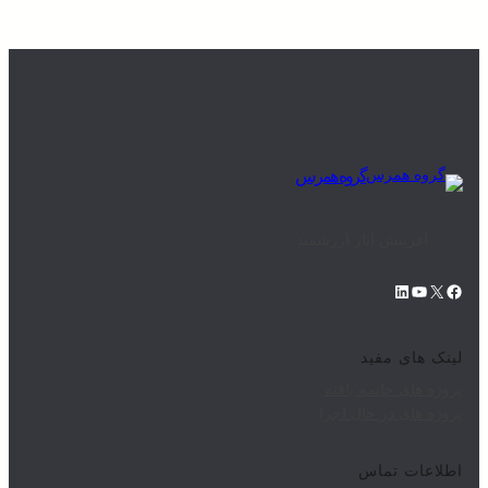
گروه همرس
آفرینش آثار ارزشمند
لینک های مفید
پروژه های خاتمه یافته
پروژه های در حال اجرا
اطلاعات تماس