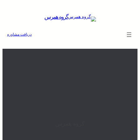
گروه همرس
دریافت مشاوره
گروه همرس