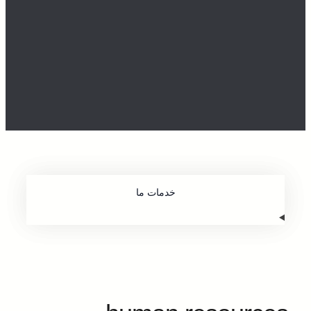
خدمات ما