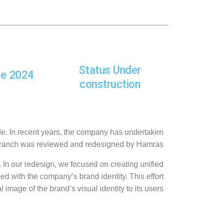
Status Under
e 2024 -…
construction
de. In recent years, the company has undertaken
an branch was reviewed and redesigned by Hamras.
 In our redesign, we focused on creating unified
d with the company’s brand identity. This effort
 image of the brand’s visual identity to its users.