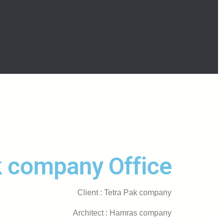
k company Office
Client : Tetra Pak company
Architect : Hamras company