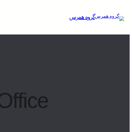
گروه همرس
Office